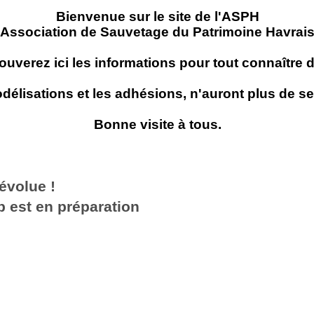
Bienvenue sur le site de l'ASPH
"Association de Sauvetage du Patrimoine Havrai
ouverez ici les informations pour tout connaître 
délisations et les adhésions, n'auront plus de s
Bonne visite à tous.
évolue !
 est en préparation
e nouveau projet