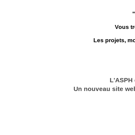
Vous tr
Les projets, mo
L'ASPH 
Un nouveau site web
Découvrez notr