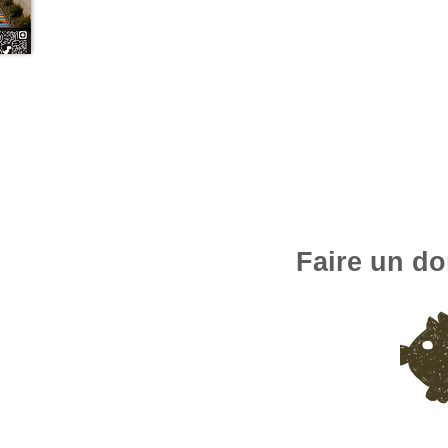
Pour en savoir plus,
rendez-vous ici
Faire un do