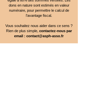
égale à 60% des sommes versées. Les
dons en nature sont estimés en valeur
numéraire, pour permettre le calcul de
l’avantage fiscal.
Vous souhaitez nous aider dans ce sens ?
Rien de plus simple,
contactez-nous par
email :
contact@asph-asso.fr