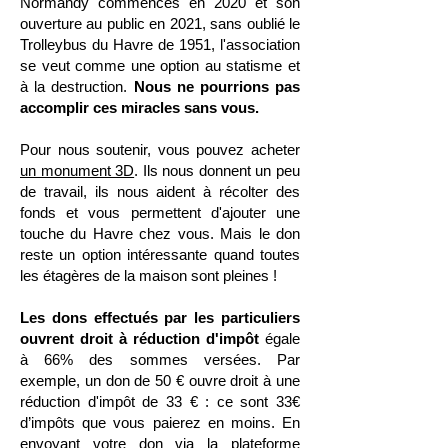
Normandy commencés en 2020 et son
ouverture au public en 2021, sans oublié le
Trolleybus du Havre de 1951, l'association
se veut comme une option au statisme et
à la destruction.
Nous ne pourrions pas
accomplir ces miracles sans vous.
Pour nous soutenir, vous pouvez acheter
un monument 3D
. Ils nous donnent un peu
de travail, ils nous aident à récolter des
fonds et vous permettent d'ajouter une
touche du Havre chez vous. Mais le don
reste un option intéressante quand toutes
les étagères de la maison sont pleines !
Les dons effectués par les particuliers
ouvrent droit à réduction d'impôt
égale
à 66% des sommes versées. Par
exemple, un don de 50 € ouvre droit à une
réduction d'impôt de 33 € : ce sont 33€
d’impôts que vous paierez en moins. En
envoyant votre don via la plateforme