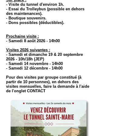
- Visite du tunnel d'environ 1h.
- Essai du Trolleybus (possible en dehors
des maintenances).
- Boutique souvenirs.
- Dons possibles (déductibles).
Prochaine visite :
- Samedi 8 août 2026
- 14h00
Visites 2026 suivantes :
- Samedi et dimanche 19 & 20 septembre
2026 - 10h/18h (JEP)
- Samedi 14 novembre - 14h00
- Samedi 12 décembre - 14h00
Pour des visites par groupe constitué (à
partir de 10 personnes), en dehors des
visites mensuelles, faire la demande à l'aide
de l'onglet CONTACT