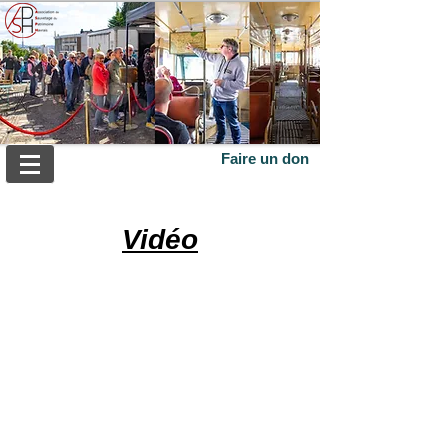
Faire un don
Vidéo