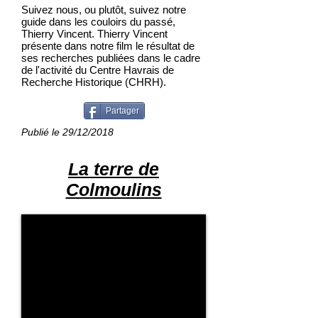
Suivez nous, ou plutôt, suivez notre
guide dans les couloirs du passé,
Thierry Vincent. Thierry Vincent
présente dans notre film le résultat de
ses recherches publiées dans le cadre
de l'activité du Centre Havrais de
Recherche Historique (CHRH).
Partager
Publié le 29/12/2018
La terre de
Colmoulins