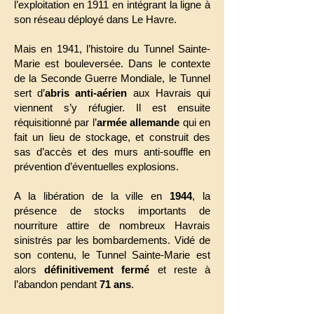
l’exploitation en 1911 en intégrant la ligne à
son réseau déployé dans Le Havre.
Mais en 1941, l’histoire du Tunnel Sainte-
Marie est bouleversée. Dans le contexte
de la Seconde Guerre Mondiale, le Tunnel
sert d’
abris anti-aérien
aux Havrais qui
viennent s’y réfugier. Il est ensuite
réquisitionné par l’
armée allemande
qui en
fait un lieu de stockage, et construit des
sas d’accès et des murs anti-souffle en
prévention d’éventuelles explosions.
A la libération de la ville en
1944
, la
présence de stocks importants de
nourriture attire de nombreux Havrais
sinistrés par les bombardements. Vidé de
son contenu, le Tunnel Sainte-Marie est
alors
définitivement fermé
et reste à
l’abandon pendant
71 ans
.